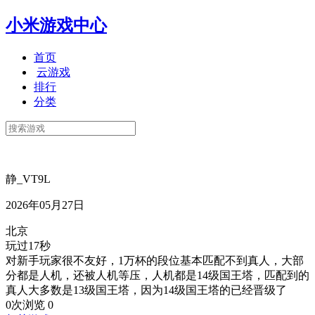
小米游戏中心
首页
云游戏
排行
分类
静_VT9L
2026年05月27日
北京
玩过17秒
对新手玩家很不友好，1万杯的段位基本匹配不到真人，大部
分都是人机，还被人机等压，人机都是14级国王塔，匹配到的
真人大多数是13级国王塔，因为14级国王塔的已经晋级了
0次浏览
0