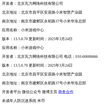
开发者：北京瓦力网络科技有限公司
北京地址：北京市昌平区安居路小米智慧产业园
南京地址：南京市建邺区永初路37号小米华东总部
应用名称：小米游戏中心
版本：13.5.0.70 更新时间：2025年3月24日
应用名称：小米游戏中心
开发者：北京瓦力网络科技有限公司 电话：010-60606666
版本：13.5.0.70 更新时间：2025年3月24日
北京地址：北京市昌平区安居路小米智慧产业园
南京地址：南京市建邺区永初路37号小米华东总部
开发者平台
微信公众号
微博主页
商务合作
未成年人防沉迷系统
米币