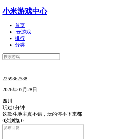
小米游戏中心
首页
云游戏
排行
分类
2259862588
2026年05月28日
四川
玩过1分钟
这款斗地主真不错，玩的停不下来都
0次浏览
0