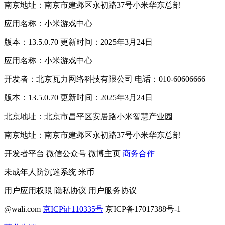
南京地址：南京市建邺区永初路37号小米华东总部
应用名称：小米游戏中心
版本：13.5.0.70 更新时间：2025年3月24日
应用名称：小米游戏中心
开发者：北京瓦力网络科技有限公司 电话：010-60606666
版本：13.5.0.70 更新时间：2025年3月24日
北京地址：北京市昌平区安居路小米智慧产业园
南京地址：南京市建邺区永初路37号小米华东总部
开发者平台
微信公众号
微博主页
商务合作
未成年人防沉迷系统
米币
用户应用权限
隐私协议
用户服务协议
@wali.com
京ICP证110335号
京ICP备17017388号-1