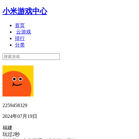
小米游戏中心
首页
云游戏
排行
分类
2259458329
2024年07月19日
福建
玩过2秒