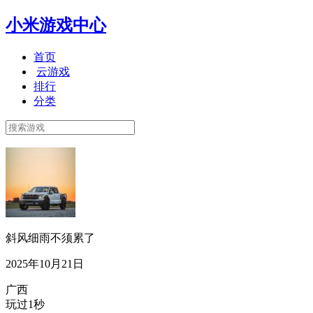
小米游戏中心
首页
云游戏
排行
分类
斜风细雨不须累了
2025年10月21日
广西
玩过1秒