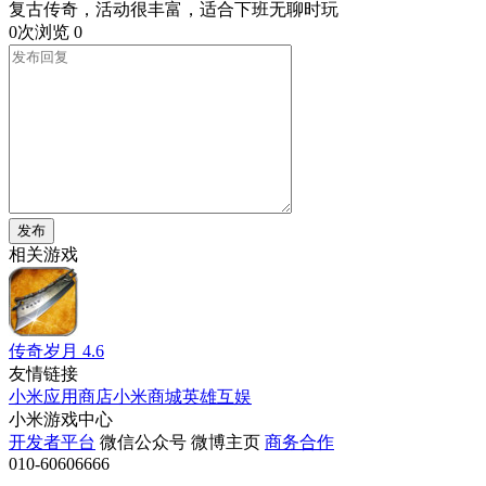
复古传奇，活动很丰富，适合下班无聊时玩
0次浏览
0
发布
相关游戏
传奇岁月
4.6
友情链接
小米应用商店
小米商城
英雄互娱
小米游戏中心
开发者平台
微信公众号
微博主页
商务合作
010-60606666