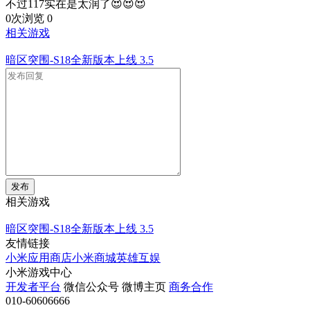
不过117实在是太润了😍😍😍
0次浏览
0
相关游戏
暗区突围-S18全新版本上线
3.5
发布
相关游戏
暗区突围-S18全新版本上线
3.5
友情链接
小米应用商店
小米商城
英雄互娱
小米游戏中心
开发者平台
微信公众号
微博主页
商务合作
010-60606666