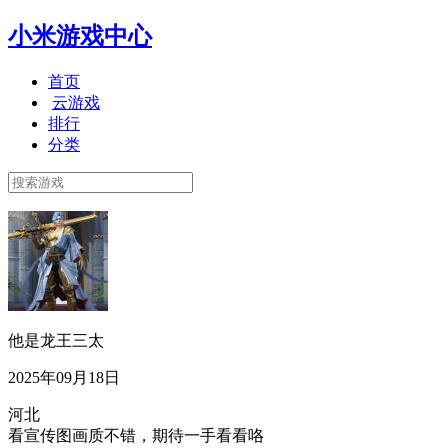
小米游戏中心
首页
云游戏
排行
分类
他是龙王三太
2025年09月18日
河北
看宣传图画质不错，期待一手看看咯