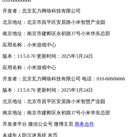
010-60606666
开发者：北京瓦力网络科技有限公司
北京地址：北京市昌平区安居路小米智慧产业园
南京地址：南京市建邺区永初路37号小米华东总部
应用名称：小米游戏中心
版本：13.5.0.70 更新时间：2025年3月24日
应用名称：小米游戏中心
开发者：北京瓦力网络科技有限公司 电话：010-60606666
版本：13.5.0.70 更新时间：2025年3月24日
北京地址：北京市昌平区安居路小米智慧产业园
南京地址：南京市建邺区永初路37号小米华东总部
开发者平台
微信公众号
微博主页
商务合作
未成年人防沉迷系统
米币