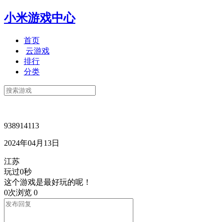
小米游戏中心
首页
云游戏
排行
分类
938914113
2024年04月13日
江苏
玩过0秒
这个游戏是最好玩的呢！
0次浏览
0