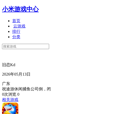
小米游戏中心
首页
云游戏
排行
分类
旧恋Kd
2026年05月13日
广东
祝途游休闲捕鱼公司倒，闭
0次浏览
0
相关游戏