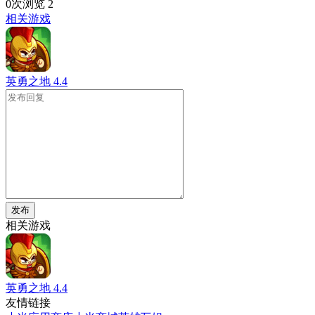
0次浏览
2
相关游戏
英勇之地
4.4
发布
相关游戏
英勇之地
4.4
友情链接