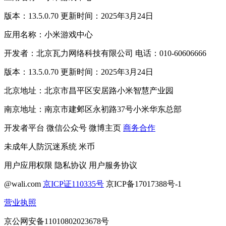
版本：13.5.0.70 更新时间：2025年3月24日
应用名称：小米游戏中心
开发者：北京瓦力网络科技有限公司 电话：010-60606666
版本：13.5.0.70 更新时间：2025年3月24日
北京地址：北京市昌平区安居路小米智慧产业园
南京地址：南京市建邺区永初路37号小米华东总部
开发者平台
微信公众号
微博主页
商务合作
未成年人防沉迷系统
米币
用户应用权限
隐私协议
用户服务协议
@wali.com
京ICP证110335号
京ICP备17017388号-1
营业执照
京公网安备11010802023678号