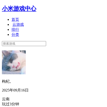
小米游戏中心
首页
云游戏
排行
分类
枸杞。
2025年09月16日
云南
玩过3分钟