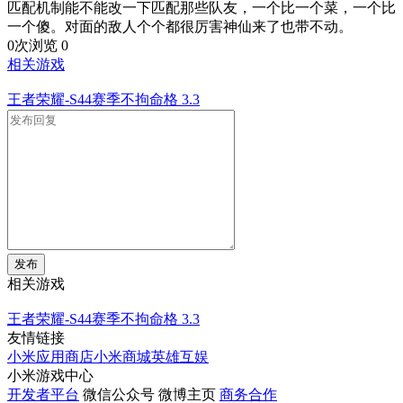
匹配机制能不能改一下匹配那些队友，一个比一个菜，一个比
一个傻。对面的敌人个个都很厉害神仙来了也带不动。
0次浏览
0
相关游戏
王者荣耀-S44赛季不拘命格
3.3
发布
相关游戏
王者荣耀-S44赛季不拘命格
3.3
友情链接
小米应用商店
小米商城
英雄互娱
小米游戏中心
开发者平台
微信公众号
微博主页
商务合作