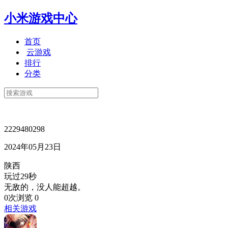
小米游戏中心
首页
云游戏
排行
分类
2229480298
2024年05月23日
陕西
玩过29秒
无敌的，没人能超越。
0次浏览
0
相关游戏