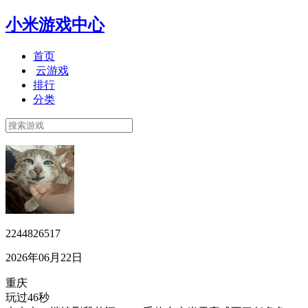
小米游戏中心
首页
云游戏
排行
分类
2244826517
2026年06月22日
重庆
玩过46秒