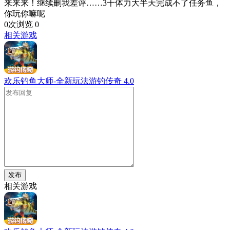
来来来！继续删我差评……3千体力大半天完成不了任务鱼，
你玩你嘛呢
0次浏览
0
相关游戏
欢乐钓鱼大师-全新玩法游钓传奇
4.0
发布
相关游戏