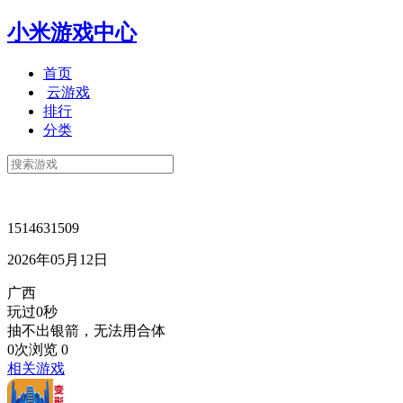
小米游戏中心
首页
云游戏
排行
分类
1514631509
2026年05月12日
广西
玩过0秒
抽不出银箭，无法用合体
0次浏览
0
相关游戏