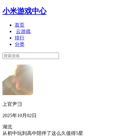
小米游戏中心
首页
云游戏
排行
分类
上官尹彐
2025年10月02日
湖北
从初中玩到高中陪伴了这么久值得5星