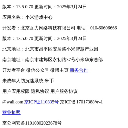
版本：13.5.0.70 更新时间：2025年3月24日
应用名称：小米游戏中心
开发者：北京瓦力网络科技有限公司 电话：010-60606666
版本：13.5.0.70 更新时间：2025年3月24日
北京地址：北京市昌平区安居路小米智慧产业园
南京地址：南京市建邺区永初路37号小米华东总部
开发者平台
微信公众号
微博主页
商务合作
未成年人防沉迷系统
米币
用户应用权限
隐私协议
用户服务协议
@wali.com
京ICP证110335号
京ICP备17017388号-1
营业执照
京公网安备11010802023678号