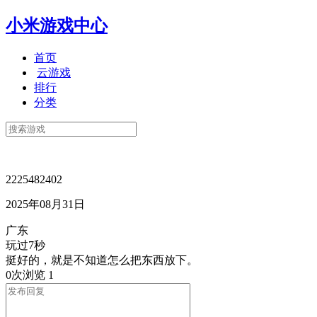
小米游戏中心
首页
云游戏
排行
分类
2225482402
2025年08月31日
广东
玩过7秒
挺好的，就是不知道怎么把东西放下。
0次浏览
1