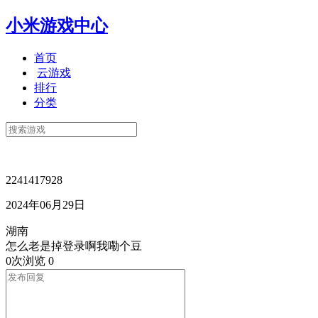
小米游戏中心
首页
云游戏
排行
分类
2241417928
2024年06月29日
湖南
怎么老是掉登录啊我嘞个豆
0次浏览
0