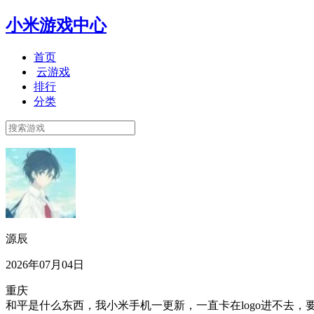
小米游戏中心
首页
云游戏
排行
分类
源辰
2026年07月04日
重庆
和平是什么东西，我小米手机一更新，一直卡在logo进不去