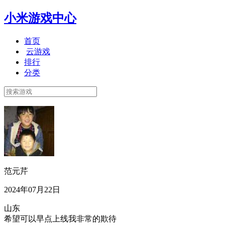
小米游戏中心
首页
云游戏
排行
分类
范元芹
2024年07月22日
山东
希望可以早点上线我非常的欺待