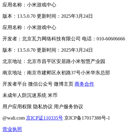
应用名称：小米游戏中心
版本：13.5.0.70 更新时间：2025年3月24日
应用名称：小米游戏中心
开发者：北京瓦力网络科技有限公司 电话：010-60606666
版本：13.5.0.70 更新时间：2025年3月24日
北京地址：北京市昌平区安居路小米智慧产业园
南京地址：南京市建邺区永初路37号小米华东总部
开发者平台
微信公众号
微博主页
商务合作
未成年人防沉迷系统
米币
用户应用权限
隐私协议
用户服务协议
@wali.com
京ICP证110335号
京ICP备17017388号-1
营业执照