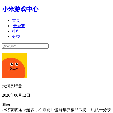
小米游戏中心
首页
云游戏
排行
分类
大河奥特曼
2026年06月12日
湖南
神将获取途径超多，不靠硬抽也能集齐极品武将，玩法十分亲