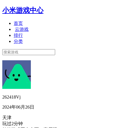
小米游戏中心
首页
云游戏
排行
分类
262418Vj
2024年06月26日
天津
玩过2分钟