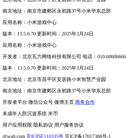
南京地址：南京市建邺区永初路37号小米华东总部
应用名称：小米游戏中心
版本：13.5.0.70 更新时间：2025年3月24日
应用名称：小米游戏中心
开发者：北京瓦力网络科技有限公司 电话：010-60606666
版本：13.5.0.70 更新时间：2025年3月24日
北京地址：北京市昌平区安居路小米智慧产业园
南京地址：南京市建邺区永初路37号小米华东总部
开发者平台
微信公众号
微博主页
商务合作
未成年人防沉迷系统
米币
用户应用权限
隐私协议
用户服务协议
@wali.com
京ICP证110335号
京ICP备17017388号-1