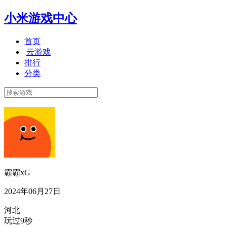
小米游戏中心
首页
云游戏
排行
分类
霸霸xG
2024年06月27日
河北
玩过9秒