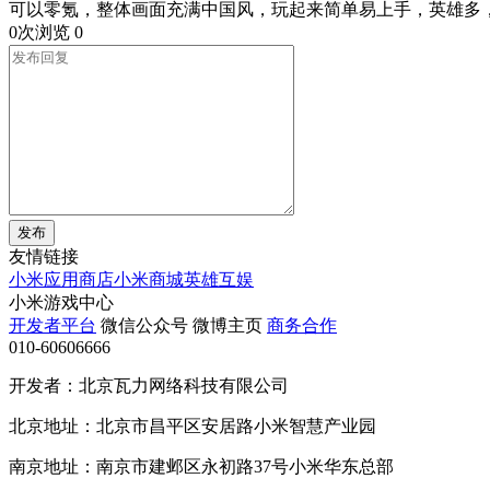
可以零氪，整体画面充满中国风，玩起来简单易上手，英雄多
0次浏览
0
发布
友情链接
小米应用商店
小米商城
英雄互娱
小米游戏中心
开发者平台
微信公众号
微博主页
商务合作
010-60606666
开发者：北京瓦力网络科技有限公司
北京地址：北京市昌平区安居路小米智慧产业园
南京地址：南京市建邺区永初路37号小米华东总部