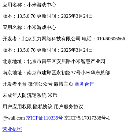
应用名称：小米游戏中心
版本：13.5.0.70 更新时间：2025年3月24日
应用名称：小米游戏中心
开发者：北京瓦力网络科技有限公司 电话：010-60606666
版本：13.5.0.70 更新时间：2025年3月24日
北京地址：北京市昌平区安居路小米智慧产业园
南京地址：南京市建邺区永初路37号小米华东总部
开发者平台
微信公众号
微博主页
商务合作
未成年人防沉迷系统
米币
用户应用权限
隐私协议
用户服务协议
@wali.com
京ICP证110335号
京ICP备17017388号-1
营业执照