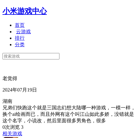
小米游戏中心
首页
云游戏
排行
分类
老觉得
2024年07月19日
湖南
兄弟们快跑这个就是三国志幻想大陆哪一种游戏，一模一样，
换个ai绘画而已，而且外网有这个叫江山如此多娇，没错就是
这个名字，小说改，然后里面很多男角色，很多
0次浏览
3
相关游戏