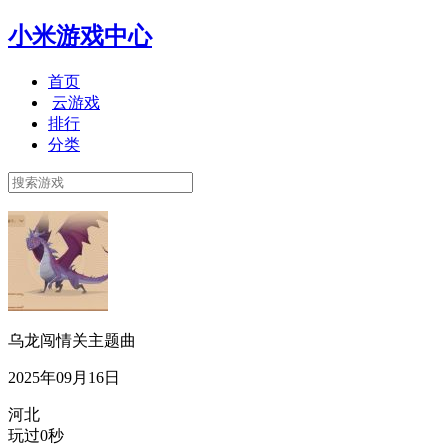
小米游戏中心
首页
云游戏
排行
分类
乌龙闯情关主题曲
2025年09月16日
河北
玩过0秒