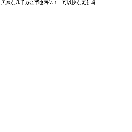
，天赋点几千万金币也两亿了！可以快点更新吗