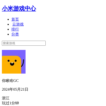
小米游戏中心
首页
云游戏
排行
分类
你瞅啥GC
2024年05月21日
浙江
玩过1分钟