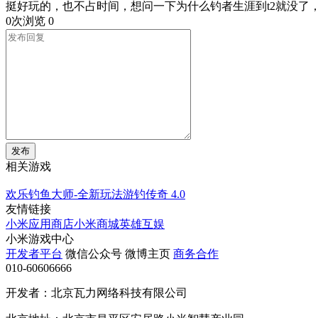
挺好玩的，也不占时间，想问一下为什么钓者生涯到t2就没了
0次浏览
0
发布
相关游戏
欢乐钓鱼大师-全新玩法游钓传奇
4.0
友情链接
小米应用商店
小米商城
英雄互娱
小米游戏中心
开发者平台
微信公众号
微博主页
商务合作
010-60606666
开发者：北京瓦力网络科技有限公司