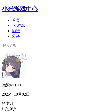
小米游戏中心
首页
云游戏
排行
分类
抱紧Mi11U
2025年10月02日
黑龙江
玩过0秒