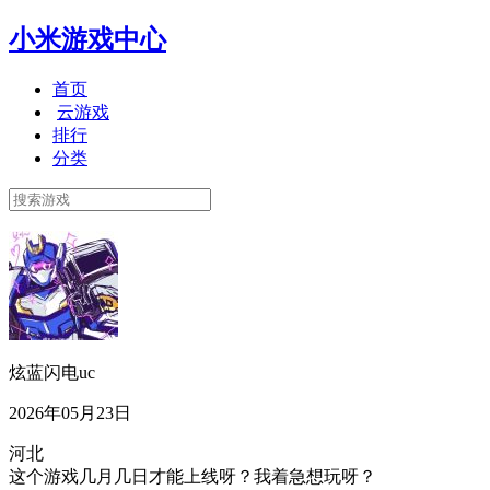
小米游戏中心
首页
云游戏
排行
分类
炫蓝闪电uc
2026年05月23日
河北
这个游戏几月几日才能上线呀？我着急想玩呀？