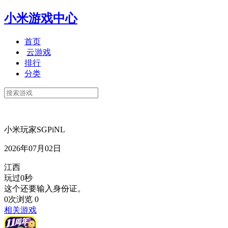
小米游戏中心
首页
云游戏
排行
分类
小米玩家SGPiNL
2026年07月02日
江西
玩过0秒
这个还要输入身份证。
0次浏览
0
相关游戏