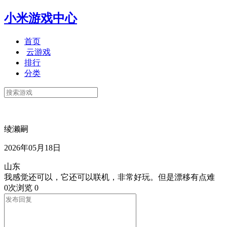
小米游戏中心
首页
云游戏
排行
分类
绫濑嗣
2026年05月18日
山东
我感觉还可以，它还可以联机，非常好玩。但是漂移有点难
0次浏览
0