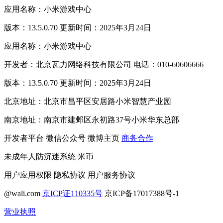
应用名称：小米游戏中心
版本：13.5.0.70 更新时间：2025年3月24日
应用名称：小米游戏中心
开发者：北京瓦力网络科技有限公司 电话：010-60606666
版本：13.5.0.70 更新时间：2025年3月24日
北京地址：北京市昌平区安居路小米智慧产业园
南京地址：南京市建邺区永初路37号小米华东总部
开发者平台
微信公众号
微博主页
商务合作
未成年人防沉迷系统
米币
用户应用权限
隐私协议
用户服务协议
@wali.com
京ICP证110335号
京ICP备17017388号-1
营业执照