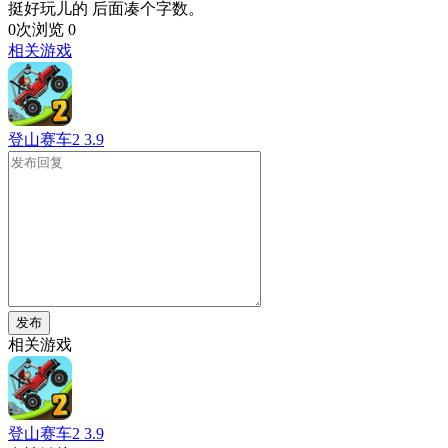
挺好玩儿的 后面凑个字数。
0次浏览
0
相关游戏
登山赛车2
3.9
发布
相关游戏
登山赛车2
3.9