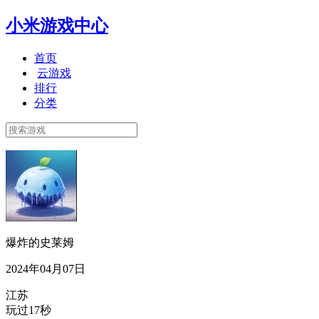
小米游戏中心
首页
云游戏
排行
分类
爆炸的史莱姆
2024年04月07日
江苏
玩过17秒