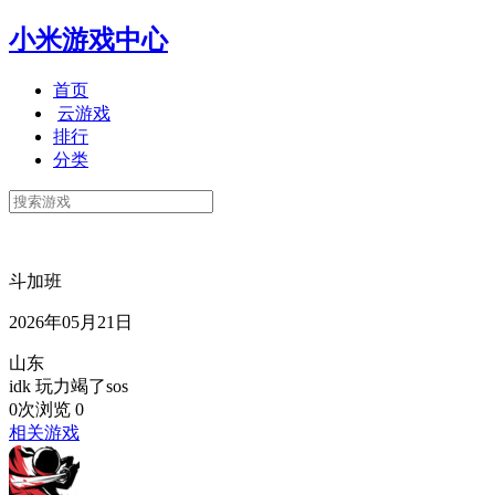
小米游戏中心
首页
云游戏
排行
分类
斗加班
2026年05月21日
山东
idk 玩力竭了sos
0次浏览
0
相关游戏