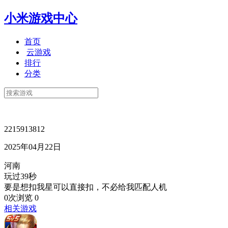
小米游戏中心
首页
云游戏
排行
分类
2215913812
2025年04月22日
河南
玩过39秒
要是想扣我星可以直接扣，不必给我匹配人机
0次浏览
0
相关游戏