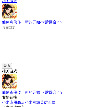
相关游戏
仙剑奇侠传：新的开始-卡牌回合
4.9
发布
相关游戏
仙剑奇侠传：新的开始-卡牌回合
4.9
友情链接
小米应用商店
小米商城
英雄互娱