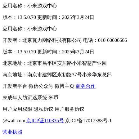
应用名称：小米游戏中心
版本：13.5.0.70 更新时间：2025年3月24日
应用名称：小米游戏中心
开发者：北京瓦力网络科技有限公司 电话：010-60606666
版本：13.5.0.70 更新时间：2025年3月24日
北京地址：北京市昌平区安居路小米智慧产业园
南京地址：南京市建邺区永初路37号小米华东总部
开发者平台
微信公众号
微博主页
商务合作
未成年人防沉迷系统
米币
用户应用权限
隐私协议
用户服务协议
@wali.com
京ICP证110335号
京ICP备17017388号-1
营业执照