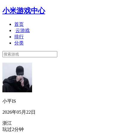
小米游戏中心
首页
云游戏
排行
分类
小平IS
2026年05月22日
浙江
玩过2分钟