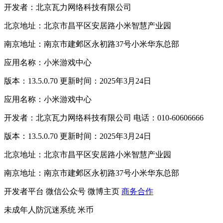
开发者：北京瓦力网络科技有限公司
北京地址：北京市昌平区安居路小米智慧产业园
南京地址：南京市建邺区永初路37号小米华东总部
应用名称：小米游戏中心
版本：13.5.0.70 更新时间：2025年3月24日
应用名称：小米游戏中心
开发者：北京瓦力网络科技有限公司 电话：010-60606666
版本：13.5.0.70 更新时间：2025年3月24日
北京地址：北京市昌平区安居路小米智慧产业园
南京地址：南京市建邺区永初路37号小米华东总部
开发者平台
微信公众号
微博主页
商务合作
未成年人防沉迷系统
米币