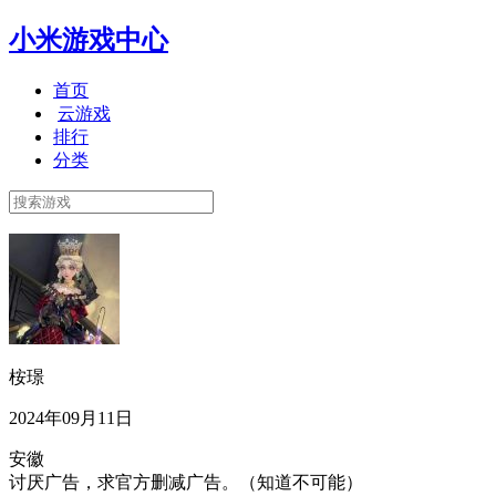
小米游戏中心
首页
云游戏
排行
分类
桉璟
2024年09月11日
安徽
讨厌广告，求官方删减广告。（知道不可能）