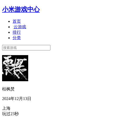
小米游戏中心
首页
云游戏
排行
分类
枯枫焚
2024年12月13日
上海
玩过23秒