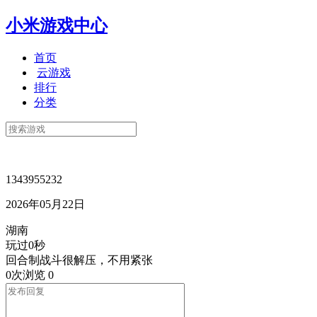
小米游戏中心
首页
云游戏
排行
分类
1343955232
2026年05月22日
湖南
玩过0秒
回合制战斗很解压，不用紧张
0次浏览
0