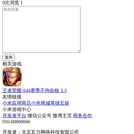
0次浏览
1
发布
相关游戏
王者荣耀-S44赛季不拘命格
3.3
友情链接
小米应用商店
小米商城
英雄互娱
小米游戏中心
开发者平台
微信公众号
微博主页
商务合作
010-60606666
开发者：北京瓦力网络科技有限公司