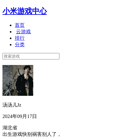
小米游戏中心
首页
云游戏
排行
分类
汤汤儿Jz
2024年09月17日
湖北省
出生游戏快别祸害别人了，