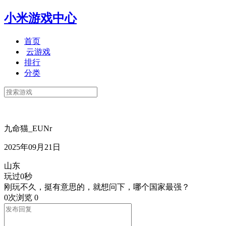
小米游戏中心
首页
云游戏
排行
分类
九命猫_EUNr
2025年09月21日
山东
玩过0秒
刚玩不久，挺有意思的，就想问下，哪个国家最强？
0次浏览
0