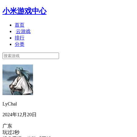
小米游戏中心
首页
云游戏
排行
分类
LyChal
2024年12月20日
广东
玩过2秒