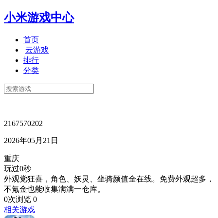
小米游戏中心
首页
云游戏
排行
分类
2167570202
2026年05月21日
重庆
玩过0秒
外观党狂喜，角色、妖灵、坐骑颜值全在线。免费外观超多，
不氪金也能收集满满一仓库。
0次浏览
0
相关游戏