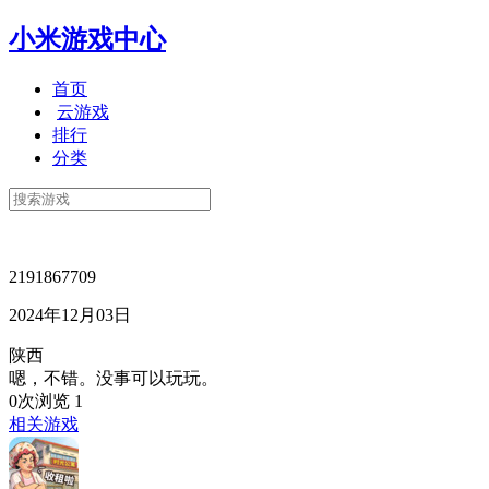
小米游戏中心
首页
云游戏
排行
分类
2191867709
2024年12月03日
陕西
嗯，不错。没事可以玩玩。
0次浏览
1
相关游戏