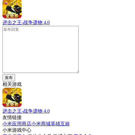
进击之王-战争遗物
4.0
发布
相关游戏
进击之王-战争遗物
4.0
友情链接
小米应用商店
小米商城
英雄互娱
小米游戏中心