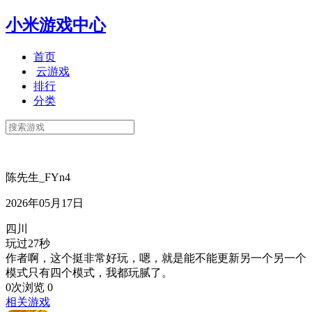
小米游戏中心
首页
云游戏
排行
分类
陈先生_FYn4
2026年05月17日
四川
玩过27秒
作者啊，这个挺非常好玩，嗯，就是能不能更新另一个另一个
模式只有四个模式，我都玩腻了。
0次浏览
0
相关游戏