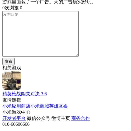
游戏里面装了一个广告。天的广告确实好玩。
0次浏览
0
发布
相关游戏
精英枪战闯关对决
3.6
友情链接
小米应用商店
小米商城
英雄互娱
小米游戏中心
开发者平台
微信公众号
微博主页
商务合作
010-60606666