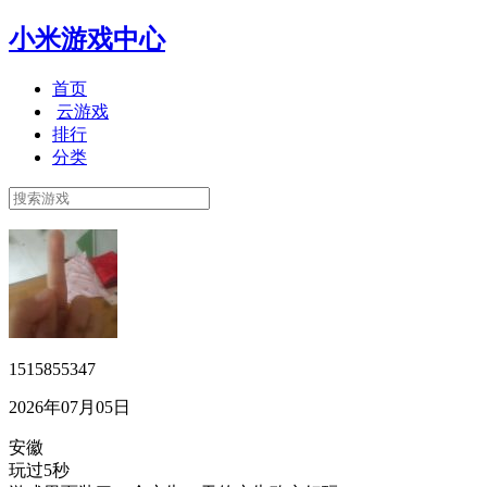
小米游戏中心
首页
云游戏
排行
分类
1515855347
2026年07月05日
安徽
玩过5秒