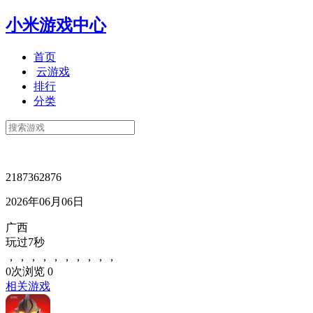
小米游戏中心
首页
云游戏
排行
分类
2187362876
2026年06月06日
广西
玩过7秒
，，，，，，，，，，
0次浏览
0
相关游戏